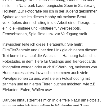
mitten im Naturpark Lauenburgische Seen in Schleswig
Holstein. Zur Fotografie bin ich in der Jugend gekommen.
Später konnte ich dieses Hobby mit meinem Beruf
verknüpfen, denn ich stieg in die Arbeit einer Tieragentur
ein, die Filmtiere und Fototiere für Werbespots,
Fernsehserien, Spielfilme usw. zur Verfügung stellt.
Inzwischen leite ich diese Tieragentur. Sie heißt
FilmTierZentrale und über den Link gleich neben diesem
Text kommt man auf die Website. In Hamburg habe ich ein
Fotostudio, in dem Tiere für Castings und Tier-Sedcards
fotografiert werden oder auch für Werbung, meistens von
Hundeaccessoires. Inzwischen kommen auch viele
Privatpersonen zu uns, weil sie ein Fotoshooting mit
zahmen und trainierten Tieren buchen möchten, wie z.B.
Elefanten, Eulen, Wölfen usw.
Darüber hinaus zieht es mich in die freie Natur um Fotos zu
machen oder ich fotografiere in Wildparks und Zoos.