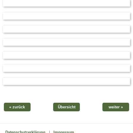
« zurück
Übersicht
weiter »
Datenschutzerklärung
|
Impressum