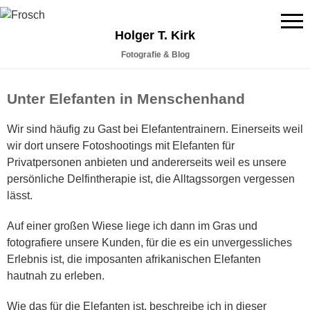
Holger T. Kirk
Fotografie & Blog
Unter Elefanten in Menschenhand
Wir sind häufig zu Gast bei Elefantentrainern. Einerseits weil
wir dort unsere Fotoshootings mit Elefanten für
Privatpersonen anbieten und andererseits weil es unsere
persönliche Delfintherapie ist, die Alltagssorgen vergessen
lässt.
Auf einer großen Wiese liege ich dann im Gras und
fotografiere unsere Kunden, für die es ein unvergessliches
Erlebnis ist, die imposanten afrikanischen Elefanten
hautnah zu erleben.
Wie das für die Elefanten ist, beschreibe ich in dieser