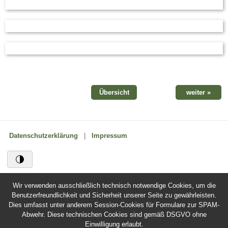
Übersicht
weiter »
Datenschutzerklärung
|
Impressum
Wir verwenden ausschließlich technisch notwendige Cookies, um die
Benutzerfreundlichkeit und Sicherheit unserer Seite zu gewährleisten.
Dies umfasst unter anderem Session-Cookies für Formulare zur SPAM-
Abwehr. Diese technischen Cookies sind gemäß DSGVO ohne
Einwilligung erlaubt.