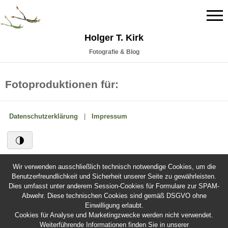
Holger T. Kirk
Fotografie & Blog
Fotoproduktionen für:
Datenschutzerklärung
|
Impressum
Wir verwenden ausschließlich technisch notwendige Cookies, um die
Benutzerfreundlichkeit und Sicherheit unserer Seite zu gewährleisten.
Dies umfasst unter anderem Session-Cookies für Formulare zur SPAM-
Abwehr. Diese technischen Cookies sind gemäß DSGVO ohne
Einwilligung erlaubt.
Cookies für Analyse und Marketingzwecke werden nicht verwendet.
Weiterführende Informationen finden Sie in unserer