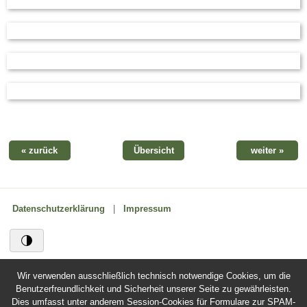
« zurück
Übersicht
weiter »
Datenschutzerklärung
|
Impressum
Wir verwenden ausschließlich technisch notwendige Cookies, um die
Benutzerfreundlichkeit und Sicherheit unserer Seite zu gewährleisten.
Dies umfasst unter anderem Session-Cookies für Formulare zur SPAM-