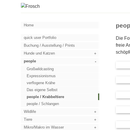
peop
Home
quick user Portfolio
Die Fo
freie 
Buchung / Ausstellung / Prints
schöpf
Hunde und Katzen
people
Großwildcasting
Expressionismus
verflogene Krähe
Das eigene Selbst
people / Krabbeltiere
people / Schlangen
Wildlife
Tiere
Mikro/Makro im Wasser