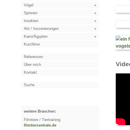
Vögel
Spinnen
Insekten
Akt / Inszenierungen
Kairo/Ägypten
Kurzfilme
Referenzen
Vide
Über mich
Kontakt
Suche
weitere Branchen:
Filmtiere / Tiertraining
filmtierzentrale.de