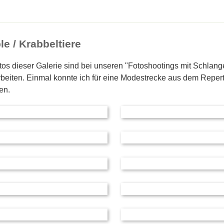
le / Krabbeltiere
tos dieser Galerie sind bei unseren "Fotoshootings mit Schlang
Arbeiten. Einmal konnte ich für eine Modestrecke aus dem Reper
en.