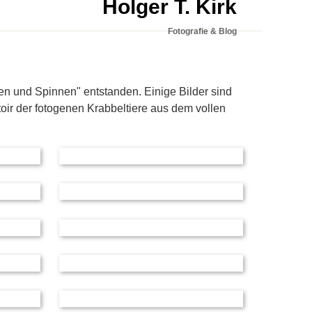
Holger T. Kirk
Fotografie & Blog
en und Spinnen" entstanden. Einige Bilder sind
toir der fotogenen Krabbeltiere aus dem vollen