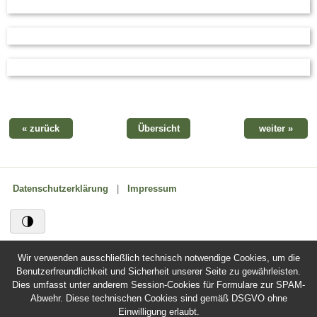
« zurück
Übersicht
weiter »
Datenschutzerklärung
|
Impressum
Wir verwenden ausschließlich technisch notwendige Cookies, um die
Benutzerfreundlichkeit und Sicherheit unserer Seite zu gewährleisten.
Dies umfasst unter anderem Session-Cookies für Formulare zur SPAM-
Abwehr. Diese technischen Cookies sind gemäß DSGVO ohne
Einwilligung erlaubt.