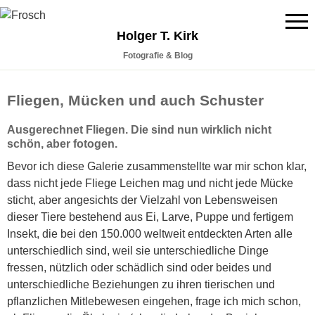
Holger T. Kirk
Fotografie & Blog
Fliegen, Mücken und auch Schuster
Ausgerechnet
Fliegen
. Die sind nun wirklich nicht
schön, aber fotogen.
Bevor ich diese Galerie zusammenstellte war mir schon klar,
dass nicht jede Fliege Leichen mag und nicht jede Mücke
sticht, aber angesichts der Vielzahl von Lebens
weisen
d
ieser Tiere
bestehend aus Ei, Larve, Puppe und
fertigem
Insekt
, die bei den 150.000
weltweit entdeckten Arten
alle
unterschiedlich sind, weil sie unterschiedliche Dinge
fressen, nützlich oder schädlich sind oder beides und
unterschiedliche Beziehungen zu ihren tierischen und
pflanzlichen Mitlebewesen eingehen, frage ich mich schon,