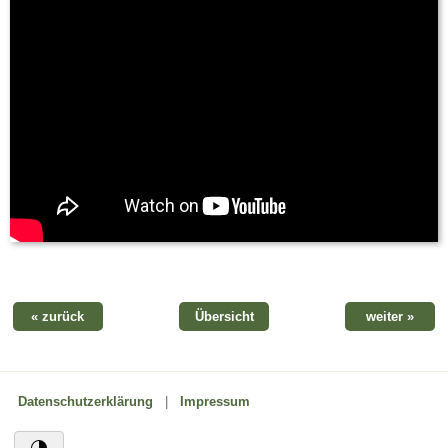
« zurück
Übersicht
weiter »
Datenschutzerklärung
|
Impressum