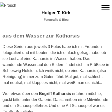
Holger T. Kirk
Fotografie & Blog
aus dem Wasser zur Katharsis
Diese Serien aus jeweils 3 Fotos habe ich mit Freunden
fotografiert und mit Leuten, die ich einfach gefragt habe, ob
sie Lust auf eine Katharsis im Wasser haben. Das
wandelnde Wasser auf den Bildern findet sich im Prüßsee in
Schleswig Holstein. Ich weiß nicht, ob eine Katharsis (also
Reinigung) immer zum Guten führt. Mal gut, mal schlecht,
mal neutral, mal klappt es nicht, mal weiß man es nicht...
Wer etwas über den
Begriff Katharsis
erfahren möchte,
guckt bitte unter der Galerie. Da schreiben eine Mitwirkende
und ein Schauspiellehrer. Und eine Art Schauspiel war es
für alle Beteiligten.