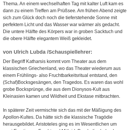
Thema. An einem wechselhaften Tag mit kalter Luft kam es
dann zu einem Treffen am Prüßsee. Am frühen Abend zeigte
sich zum Glück doch noch die tieferstehende Sonne mit
perfektem Licht und das Wasser war wärmer als gedacht.
Die untere Hälfte des Körpers war in groben Sacktuch und
die obere Hälfte elegantem Weiß gekleidet.
von Ulrich Lubda /Schauspiellehrer:
Der Begriff Katharsis kommt vom Theater aus dem
klassischen Griechenland, wo das Theater wiederum aus
einem Frühlings- also Fruchtbarkeitsritual entstand, den
(Schaf)Bocksgesängen, den Tragedos. Es waren das wohl
grobe Bocksprünge, die aus dem Dionysos-Kult aus
Kleinasien kamen und Wildheit und Ekstase mitbrachten.
In späterer Zeit vermischte sich das mit der Mäßigung des
Apollon-Kultes. Da hätte sich die klassische Tragödie
herausgebildet. Aristoteles ging es im Wesentlichen um